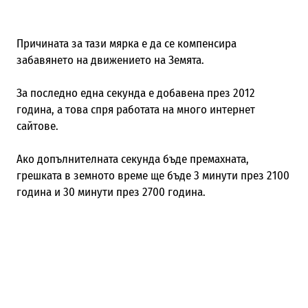
Причината за тази мярка е да се компенсира
забавянето на движението на Земята.
За последно една секунда е добавена през 2012
година, а това спря работата на много интернет
сайтове.
Ако допълнителната секунда бъде премахната,
грешката в земното време ще бъде 3 минути през 2100
година и 30 минути през 2700 година.