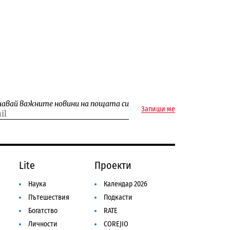
чавай важните новини на пощата си
Запиши ме
Lite
Проекти
Наука
Календар 2026
Пътешествия
Подкасти
Богатство
RATE
Личности
COREJIO