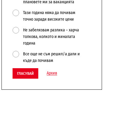
плановете ми за ваканцията
Тази година няма да почивам
точно заради високите цени
Не забелязвам разлика – харча
толкова, колкото и миналата
година
Все още не съм решил/а дали и
къде да почивам
Архив
ГЛАСУВАЙ