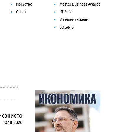
Изкуство
Master Business Awards
Спорт
iN Sofia
Успешните жени
SOLARIS
исанието
Юли 2026