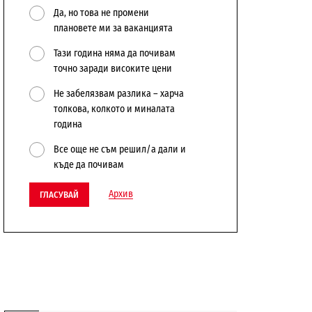
Да, но това не промени
плановете ми за ваканцията
Тази година няма да почивам
точно заради високите цени
Не забелязвам разлика – харча
толкова, колкото и миналата
година
Все още не съм решил/а дали и
къде да почивам
Архив
ГЛАСУВАЙ