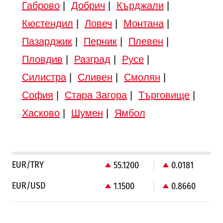
Габрово
|
Добрич
|
Кърджали
|
Кюстендил
|
Ловеч
|
Монтана
|
Пазарджик
|
Перник
|
Плевен
|
Пловдив
|
Разград
|
Русе
|
Силистра
|
Сливен
|
Смолян
|
София
|
Стара Загора
|
Търговище
|
Хасково
|
Шумен
|
Ямбол
EUR/TRY
55.1200
0.0181
EUR/USD
1.1500
0.8660