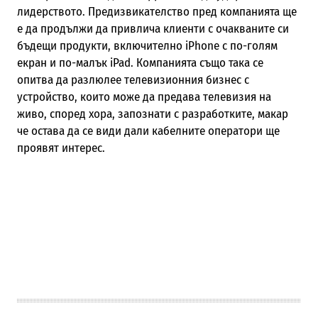
лидерството. Предизвикателство пред компанията ще
е да продължи да привлича клиенти с очакваните си
бъдещи продукти, включително iPhone с по-голям
екран и по-малък iPad. Компанията също така се
опитва да разлюлее телевизионния бизнес с
устройство, които може да предава телевизия на
живо, според хора, запознати с разработките, макар
че остава да се види дали кабелните оператори ще
проявят интерес.