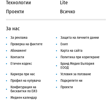
Технологии
Lite
Проекти
Всичко
За нас
За реклама
Защита на личните данни
Проверка на фактите
Екип
Абонамент
Карта на сайта
Контакти
Политика при коригиране
Етичен кодекс
Бранд Медия България
ЕООД
Кариера при нас
Условия за ползване
Профил на купувача
Подкрепете ни
Конфигурация на
Проекти
бисквитки по ЕИЗ
Медиен календар