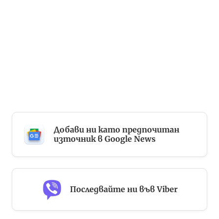
Добави ни като предпочитан
източник в Google News
Последвайте ни във Viber