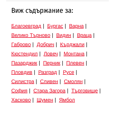
Виж съдържание за:
Благоевград
|
Бургас
|
Варна
|
Велико Търново
|
Видин
|
Враца
|
Габрово
|
Добрич
|
Кърджали
|
Кюстендил
|
Ловеч
|
Монтана
|
Пазарджик
|
Перник
|
Плевен
|
Пловдив
|
Разград
|
Русе
|
Силистра
|
Сливен
|
Смолян
|
София
|
Стара Загора
|
Търговище
|
Хасково
|
Шумен
|
Ямбол