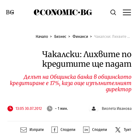
Economic.bg
Търсене
Смяна на език
Начало
Бизнес
Финанси
Чакалски: Лихвите по кредитите ще падат
Чакалски: Лихвите по
кредитите ще падат
Делът на Общинска банка в общинското
кредитиране е 17%, каза още изпълнителният
директор
13:05 30.07.2012
~ 1 мин.
Виолета Иванова
Изпрати
Сподели
Сподели
Туит