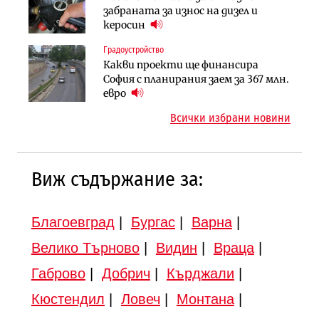
АПИ възложи промяната на
забраната за износ на дизел и
езеро става част от бъдещата
парцеларния план за
керосин
магистрала „Черно море“
магистралата Русе – Велико
Градоустройство
Публични финанси
Търново
Какви проекти ще финансира
Регионалният министър поема „на
Градоустройство
София с планирания заем за 367 млн.
ръчно управление“ общинската
Шест кандидата с интерес към
евро
инвестиционна програма
надзора на двете метростанции в
Всички избрани новини
„Люлин“
Виж съдържание за:
Благоевград
|
Бургас
|
Варна
|
Велико Търново
|
Видин
|
Враца
|
Габрово
|
Добрич
|
Кърджали
|
Кюстендил
|
Ловеч
|
Монтана
|