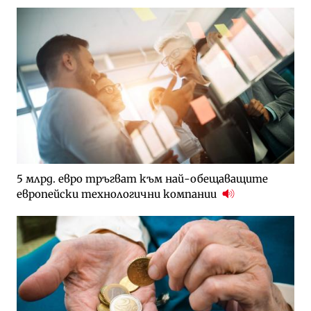
5 млрд. евро тръгват към най-обещаващите
европейски технологични компании