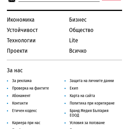
Икономика
Бизнес
Устойчивост
Общество
Технологии
Lite
Проекти
Всичко
За нас
За реклама
Защита на личните данни
Проверка на фактите
Екип
Абонамент
Карта на сайта
Контакти
Политика при коригиране
Етичен кодекс
Бранд Медия България
ЕООД
Кариера при нас
Условия за ползване