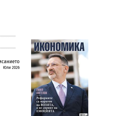
исанието
Юли 2026