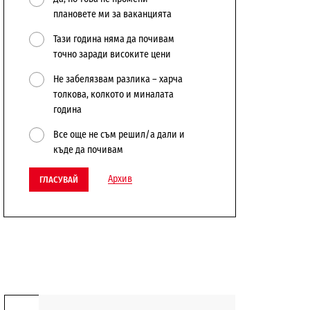
плановете ми за ваканцията
Тази година няма да почивам
точно заради високите цени
Не забелязвам разлика – харча
толкова, колкото и миналата
година
Все още не съм решил/а дали и
къде да почивам
Архив
ГЛАСУВАЙ