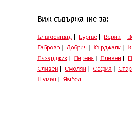
Виж съдържание за:
Благоевград
|
Бургас
|
Варна
|
В
Габрово
|
Добрич
|
Кърджали
|
К
Пазарджик
|
Перник
|
Плевен
|
П
Сливен
|
Смолян
|
София
|
Стар
Шумен
|
Ямбол