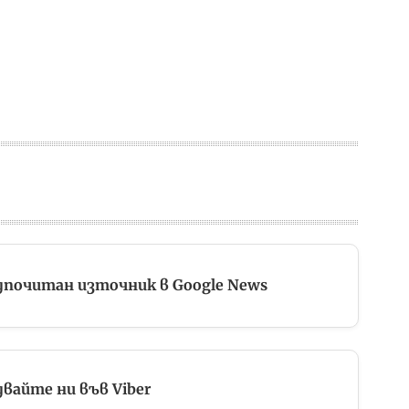
дпочитан източник в Google News
вайте ни във Viber