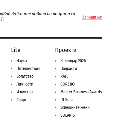
чавай важните новини на пощата си
Запиши ме
Lite
Проекти
Наука
Календар 2026
Пътешествия
Подкасти
Богатство
RATE
Личности
COREJIO
Изкуство
Master Business Awards
Спорт
iN Sofia
Успешните жени
SOLARIS