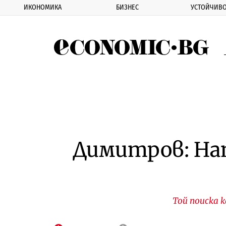
ИКОНОМИКА
БИЗНЕС
УСТОЙЧИВО
Eco
Димитров: На
Той поиска 