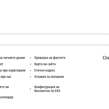
Сп
на личните данни
Проверка на фактите
нт
Карта на сайта
а при коригиране
Етичен кодекс
 при нас
Условия за ползване
ете ни
Конфигурация на
бисквитки по ЕИЗ
календар