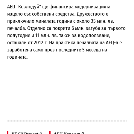
АЕЦ "Козлодуй" ще финансира модернизацията
изцяло със собствени средства. Дружеството е
приключило миналата година с около 35 млн. лв.
печалба. Отделно са покрити 6 млн. загуба за първото
полугодие и 11 млн. лв. такси за водоползване,
останали от 2012 г. На практика печалбата на АЕЦ-а е
заработена само през последните 5 месеца на
годината.