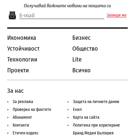
Получавай важните новини на пощата си
Запиши ме
Икономика
Бизнес
Устойчивост
Общество
Технологии
Lite
Проекти
Всичко
За нас
За реклама
Защита на личните данни
Проверка на фактите
Екип
Абонамент
Карта на сайта
Контакти
Политика при коригиране
Етичен кодекс
Бранд Медия България