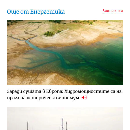
Още от Енергетика
Виж всички
Заради сушата в Европа: Хидромощностите са на
прага на исторически минимум