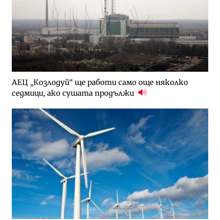
АЕЦ „Козлодуй“ ще работи само още няколко
седмици, ако сушата продължи