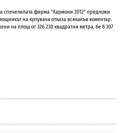
ва, а спечелилата фирма "Хармони 2012" предложи
омощникът на купувача отказа всякакъв коментар.
ни на площ от 326 230 квадратни метра, бе 8 307