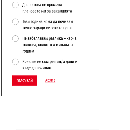
Да, но това не промени
плановете ми за ваканцията
Тази година няма да почивам
точно заради високите цени
Не забелязвам разлика – харча
толкова, колкото и миналата
година
Все още не съм решил/а дали и
къде да почивам
Архив
ГЛАСУВАЙ