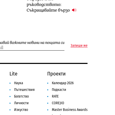
ръководството:
Съкращавайте бързо
чавай важните новини на пощата си
Запиши ме
Lite
Проекти
Наука
Календар 2026
Пътешествия
Подкасти
Богатство
RATE
Личности
COREJIO
Изкуство
Master Business Awards