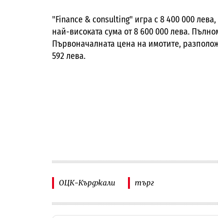
"Finance & consulting" игра с 8 400 000 ле
най-високата сума от 8 600 000 лева. Пълн
Първоначалната цена на имотите, разположе
592 лева.
ОЦК-Кърджали
търг