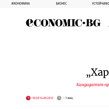
ИКОНОМИКА
БИЗНЕС
УСТОЙЧИВО
Eco
„Хар
Кандидатът пр
10:20 14.09.2012
~ 1 мин.