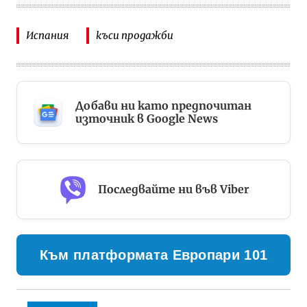
Испания
къси продажби
Добави ни като предпочитан
източник в Google News
Последвайте ни във Viber
Към платформата Европари 101