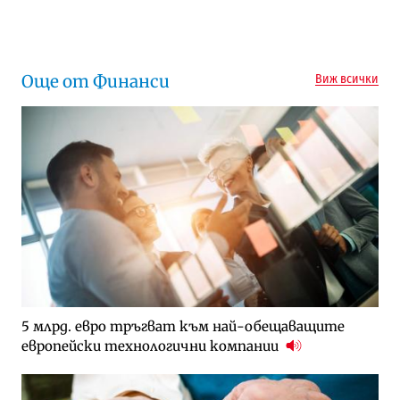
Следваща новина
Още от Финанси
Виж всички
5 млрд. евро тръгват към най-обещаващите
европейски технологични компании