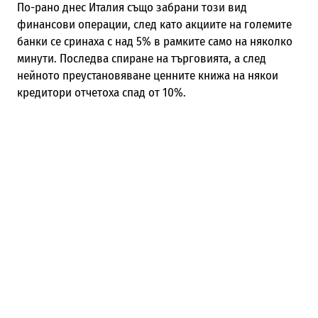
По-рано днес Италия също забрани този вид
финансови операции, след като акциите на големите
банки се сринаха с над 5% в рамките само на няколко
минути. Последва спиране на търговията, а след
нейното преустановяване ценните книжа на някои
кредитори отчетоха спад от 10%.