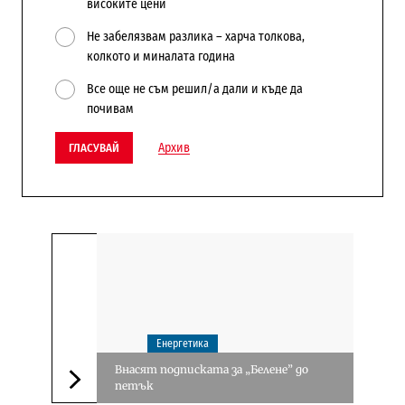
високите цени
Не забелязвам разлика – харча толкова,
колкото и миналата година
Все още не съм решил/а дали и къде да
почивам
Архив
ГЛАСУВАЙ
Енергетика
Внасят подписката за „Белене” до
петък