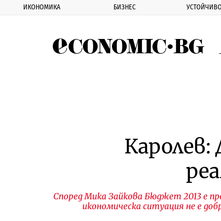
ИКОНОМИКА
БИЗНЕС
УСТОЙЧИВО
Eco
Каролев:
реа
Според Мика Зайкова Бюджет 2013 е пр
икономическа ситуация не е доб