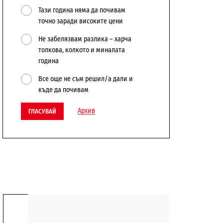
Тази година няма да почивам
точно заради високите цени
Не забелязвам разлика – харча
толкова, колкото и миналата
година
Все още не съм решил/а дали и
къде да почивам
Архив
ГЛАСУВАЙ