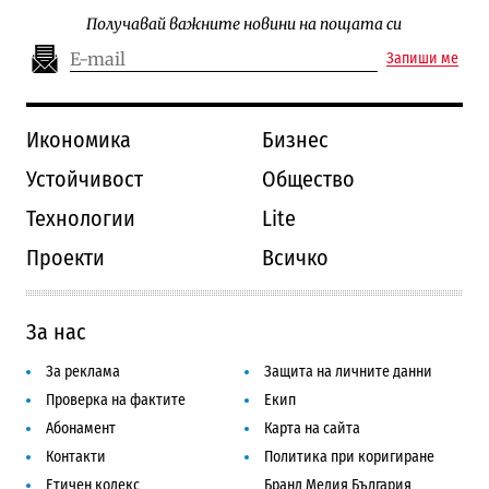
Получавай важните новини на пощата си
Запиши ме
Икономика
Бизнес
Устойчивост
Общество
Технологии
Lite
Проекти
Всичко
За нас
За реклама
Защита на личните данни
Проверка на фактите
Екип
Абонамент
Карта на сайта
Контакти
Политика при коригиране
Етичен кодекс
Бранд Медия България