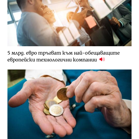
5 млрд. евро тръгват към най-обещаващите
европейски технологични компании