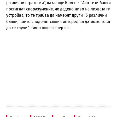
различни стратегии", каза още Кемене. "Ако тези банки
постигнат споразумение, че дадено ниво на лихвата ги
устройва, то те трябва да намерят други 15 различни
банки, които споделят същия интерес, за да може това
да се случи", смята още експертът.