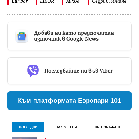
Euribor
LIBOR
лихва
Седрик Кемене
Добави ни като предпочитан
източник в Google News
Последвайте ни във Viber
Към платформата Европари 101
ПОСЛЕДНИ
НАЙ-ЧЕТЕНИ
ПРЕПОРЪЧАНИ