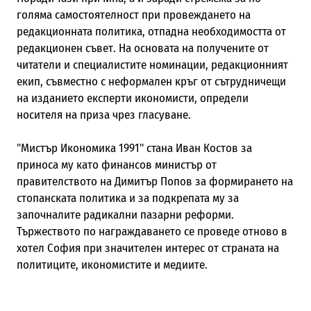
голяма самостоятелност при провеждането на
редакционната политика, отпадна необходимостта от
редакционен съвет. На основата на получените от
читатели и специалистите номинации, редакционният
екип, съвместно с неформален кръг от сътрудничещи
на изданието експерти икономисти, определи
носителя на приза чрез гласуване.
"Мистър Икономика 1991" стана Иван Костов за
приноса му като финансов министър от
правителството на Димитър Попов за формирането на
стопанската политика и за подкрепата му за
започналите радикални пазарни реформи.
Тържеството по награждаването се проведе отново в
хотел София при значителен интерес от страната на
политиците, икономистите и медиите.