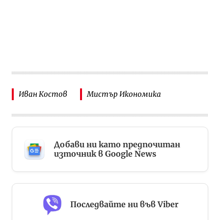
Иван Костов
Мистър Икономика
Добави ни като предпочитан
източник в Google News
Последвайте ни във Viber