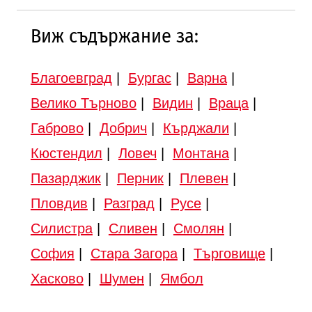
Виж съдържание за:
Благоевград
|
Бургас
|
Варна
|
Велико Търново
|
Видин
|
Враца
|
Габрово
|
Добрич
|
Кърджали
|
Кюстендил
|
Ловеч
|
Монтана
|
Пазарджик
|
Перник
|
Плевен
|
Пловдив
|
Разград
|
Русе
|
Силистра
|
Сливен
|
Смолян
|
София
|
Стара Загора
|
Търговище
|
Хасково
|
Шумен
|
Ямбол