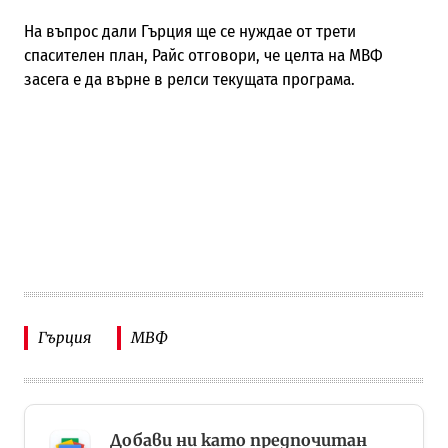
На въпрос дали Гърция ще се нуждае от трети
спасителен план, Райс отговори, че целта на МВФ
засега е да върне в релси текущата програма.
Гърция
МВФ
Добави ни като предпочитан