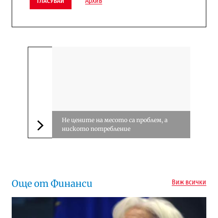
Архив
ГЛАСУВАЙ
Не цените на месото са проблем, а
ниското потребление
Следваща новина
Още от Финанси
Виж всички