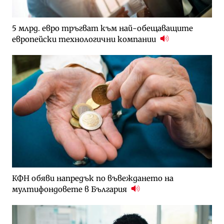
5 млрд. евро тръгват към най-обещаващите
европейски технологични компании
КФН обяви напредък по въвеждането на
мултифондовете в България