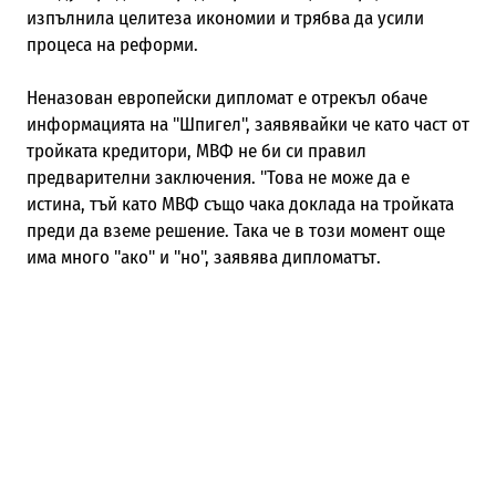
изпълнила целитеза икономии и трябва да усили
процеса на реформи.
Неназован европейски дипломат е отрекъл обаче
информацията на "Шпигел", заявявайки че като част от
тройката кредитори, МВФ не би си правил
предварителни заключения. "Това не може да е
истина, тъй като МВФ също чака доклада на тройката
преди да вземе решение. Така че в този момент още
има много "ако" и "но", заявява дипломатът.