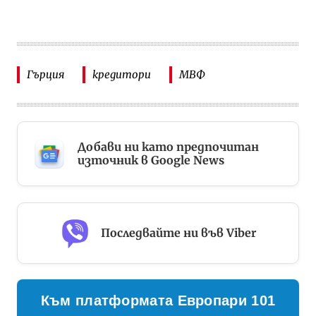
Гърция
кредитори
МВФ
Добави ни като предпочитан
източник в Google News
Последвайте ни във Viber
Към платформата Европари 101