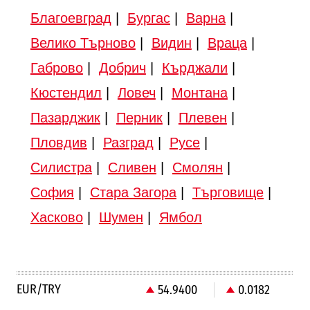
Благоевград
|
Бургас
|
Варна
|
Велико Търново
|
Видин
|
Враца
|
Габрово
|
Добрич
|
Кърджали
|
Кюстендил
|
Ловеч
|
Монтана
|
Пазарджик
|
Перник
|
Плевен
|
Пловдив
|
Разград
|
Русе
|
Силистра
|
Сливен
|
Смолян
|
София
|
Стара Загора
|
Търговище
|
Хасково
|
Шумен
|
Ямбол
EUR/TRY
54.9400
0.0182