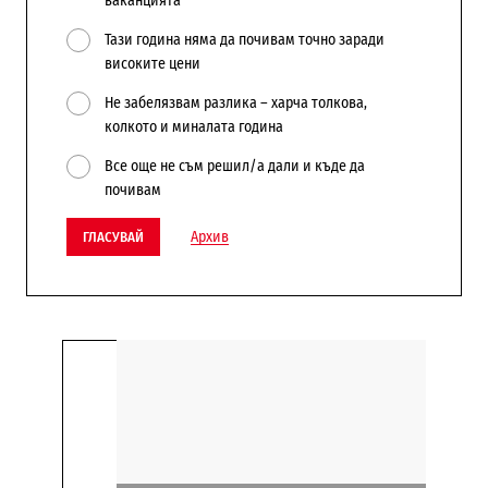
ваканцията
Тази година няма да почивам точно заради
високите цени
Не забелязвам разлика – харча толкова,
колкото и миналата година
Все още не съм решил/а дали и къде да
почивам
Архив
ГЛАСУВАЙ