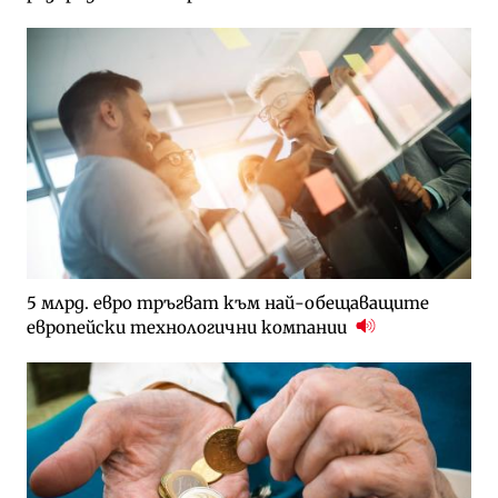
5 млрд. евро тръгват към най-обещаващите
европейски технологични компании