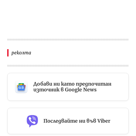
реколта
Добави ни като предпочитан
източник в Google News
Последвайте ни във Viber