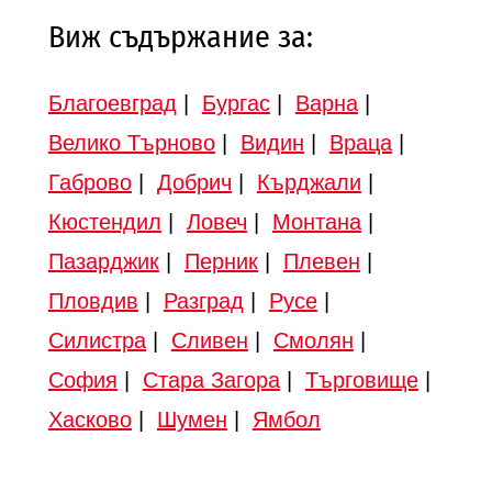
Виж съдържание за:
Благоевград
|
Бургас
|
Варна
|
Велико Търново
|
Видин
|
Враца
|
Габрово
|
Добрич
|
Кърджали
|
Кюстендил
|
Ловеч
|
Монтана
|
Пазарджик
|
Перник
|
Плевен
|
Пловдив
|
Разград
|
Русе
|
Силистра
|
Сливен
|
Смолян
|
София
|
Стара Загора
|
Търговище
|
Хасково
|
Шумен
|
Ямбол