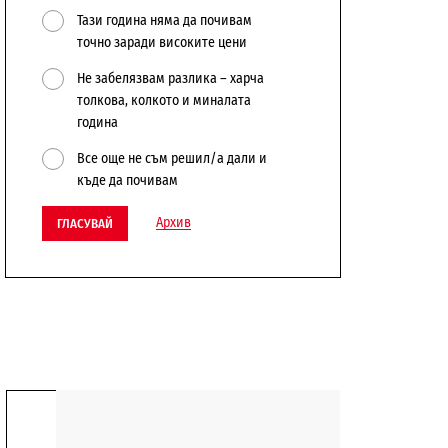
Тази година няма да почивам
точно заради високите цени
Не забелязвам разлика – харча
толкова, колкото и миналата
година
Все още не съм решил/а дали и
къде да почивам
Архив
ГЛАСУВАЙ