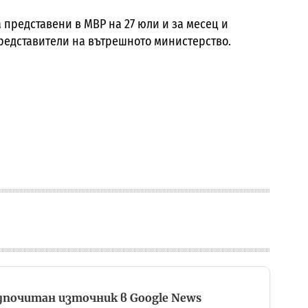
 представени в МВР на 27 юли и за месец и
редставители на вътрешното министерство.
дпочитан източник в Google News