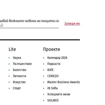
чавай важните новини на пощата си
Запиши ме
Lite
Проекти
Наука
Календар 2026
Пътешествия
Подкасти
Богатство
RATE
Личности
COREJIO
Изкуство
Master Business Awards
Спорт
iN Sofia
Успешните жени
SOLARIS