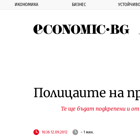
ИКОНОМИКА
БИЗНЕС
УСТОЙЧИВО
Eco
Полицаите на п
Те ще бъдат подкрепени и от
16:36 12.09.2012
~ 1 мин.