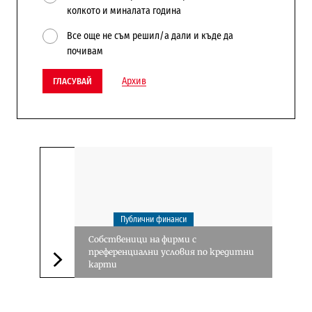
колкото и миналата година
Все още не съм решил/а дали и къде да
почивам
Архив
ГЛАСУВАЙ
Публични финанси
Собственици на фирми с
преференциални условия по кредитни
карти
Следваща новина