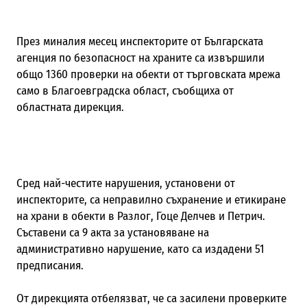
През миналия месец инспекторите от Българската
агенция по безопасност на храните са извършили
общо 1360 проверки на обекти от търговската мрежа
само в Благоевградска област, съобщиха от
областната дирекция.
Сред най-честите нарушения, установени от
инспекторите, са неправилно съхранение и етикиране
на храни в обекти в Разлог, Гоце Делчев и Петрич.
Съставени са 9 акта за установяване на
административно нарушение, като са издадени 51
предписания.
От дирекцията отбелязват, че са засилени проверките