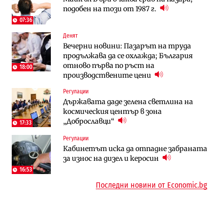
подобен на този от 1987 г.
преместването на трамвайното
в лева: Какво предстои?
трасе по бул. „Скобелев“
07:36
10:33
Денят
Енергетика
To:know
Вечерни новини: Пазарът на труда
АЕЦ „Козлодуй“ ще работи само още
Какво се променя в България от 1
продължава да се охлажда; България
няколко седмици, ако сушата продължи
август?
отново първа по ръст на
18:00
производствените цени
Публични финанси
Отрасли
Регулации
Общините вече зависят от
Жилищата в България поскъпват при
Държавата даде зелена светлина на
централната власт за 75% от
намаляващо население и все повече
космическия център в зона
бюджетите си
сгради
„Доброславци“
17:33
To:know
Компании
Регулации
Последни дни с обозначаване на цените
А1 отново е лидер при технологичните
Кабинетът иска да отпадне забраната
в лева: Какво предстои?
компании и системните интегратори
за износ на дизел и керосин
16:53
Последни новини от Economic.bg