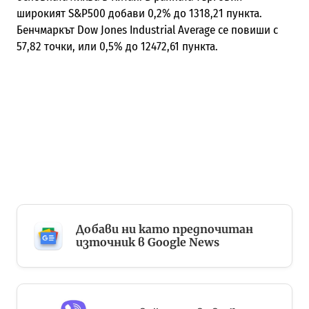
широкият S&P500 добави 0,2% до 1318,21 пункта.
Бенчмаркът Dow Jones Industrial Average се повиши с
57,82 точки, или 0,5% до 12472,61 пункта.
Добави ни като предпочитан
източник в Google News