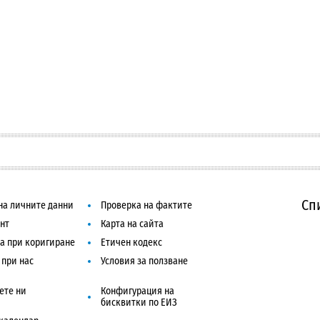
Сп
на личните данни
Проверка на фактите
нт
Карта на сайта
а при коригиране
Етичен кодекс
 при нас
Условия за ползване
ете ни
Конфигурация на
бисквитки по ЕИЗ