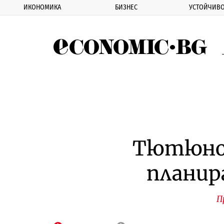
ИКОНОМИКА
БИЗНЕС
УСТОЙЧИВО
Eco
Тютюно
планир
П