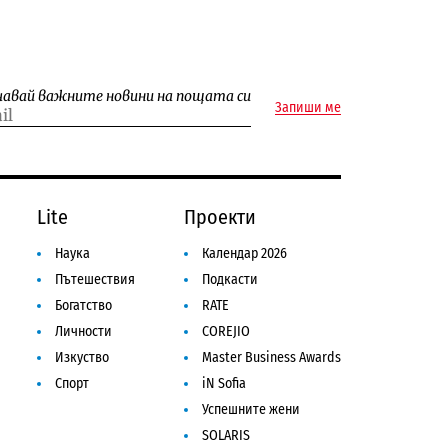
чавай важните новини на пощата си
Запиши ме
Lite
Проекти
Наука
Календар 2026
Пътешествия
Подкасти
Богатство
RATE
Личности
COREJIO
Изкуство
Master Business Awards
Спорт
iN Sofia
Успешните жени
SOLARIS