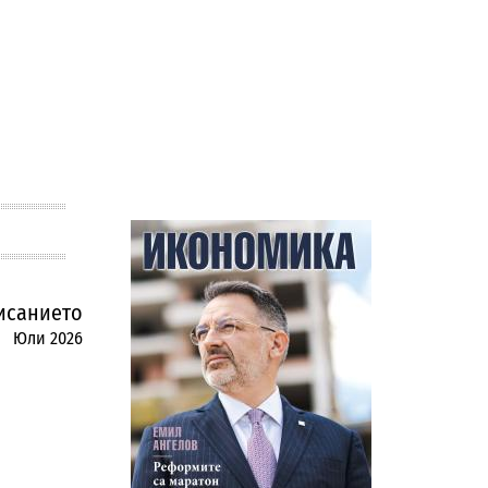
исанието
Юли 2026