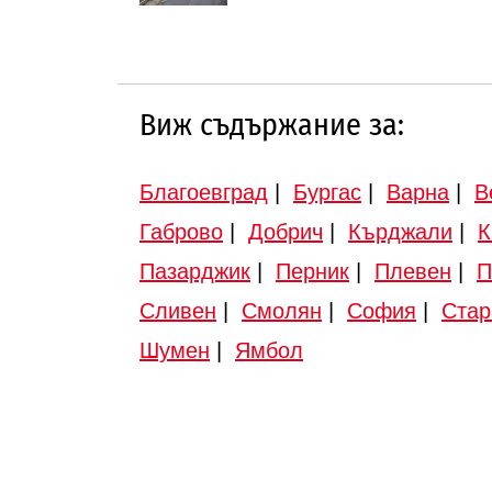
Виж съдържание за:
Благоевград
|
Бургас
|
Варна
|
В
Габрово
|
Добрич
|
Кърджали
|
К
Пазарджик
|
Перник
|
Плевен
|
П
Сливен
|
Смолян
|
София
|
Стар
Шумен
|
Ямбол