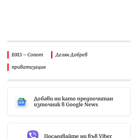
ВМЗ – Сопот
Делян Добрев
приватизация
Добави ни като предпочитан
източник в Google News
Последвайте ни във Viber