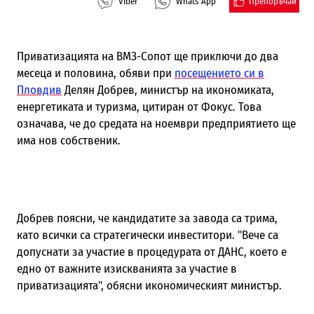
Препоръчай
Viber
Whats App
Приватизацията на ВМЗ-Сопот ще приключи до два
месеца и половина, обяви при
посещението си в
Пловдив
Делян Добрев, министър на икономиката,
енергетиката и туризма, цитиран от Фокус. Това
означава, че до средата на ноември предприятието ще
има нов собственик.
Добрев поясни, че кандидатите за завода са трима,
като всички са стратегически инвеститори. "Вече са
допуснати за участие в процедурата от ДАНС, което е
едно от важните изискванията за участие в
приватизацията", обясни икономическият министър.