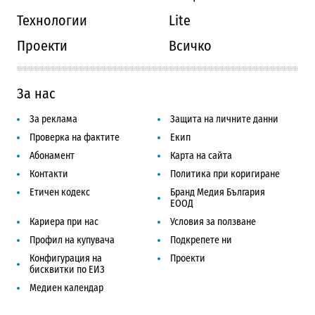
Технологии
Lite
Проекти
Всичко
За нас
За реклама
Защита на личните данни
Проверка на фактите
Екип
Абонамент
Карта на сайта
Контакти
Политика при коригиране
Етичен кодекс
Бранд Медия България
ЕООД
Кариера при нас
Условия за ползване
Профил на купувача
Подкрепете ни
Конфигурация на
Проекти
бисквитки по ЕИЗ
Медиен календар