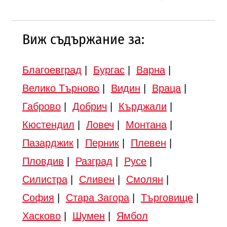
Виж съдържание за:
Благоевград
|
Бургас
|
Варна
|
Велико Търново
|
Видин
|
Враца
|
Габрово
|
Добрич
|
Кърджали
|
Кюстендил
|
Ловеч
|
Монтана
|
Пазарджик
|
Перник
|
Плевен
|
Пловдив
|
Разград
|
Русе
|
Силистра
|
Сливен
|
Смолян
|
София
|
Стара Загора
|
Търговище
|
Хасково
|
Шумен
|
Ямбол