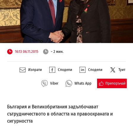
16:13 06.11.2015
~ 2 мин.
Изпрати
Сподели
Сподели
Туит
Препоръчай
Viber
Whats App
България и Великобритания задълбочават
сътрудничеството в областта на правоохраната и
сигурността