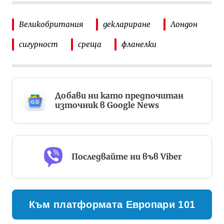
Великобритания
деклариране
Лондон
сигурност
среща
фланелки
Добави ни като предпочитан
източник в Google News
Последвайте ни във Viber
Към платформата Европари 101