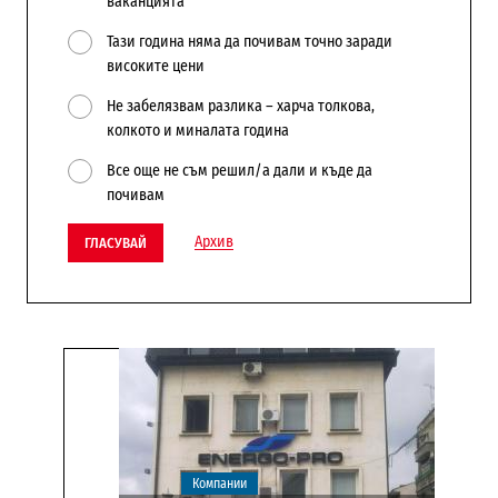
ваканцията
Тази година няма да почивам точно заради
високите цени
Не забелязвам разлика – харча толкова,
колкото и миналата година
Все още не съм решил/а дали и къде да
почивам
Архив
ГЛАСУВАЙ
Компании