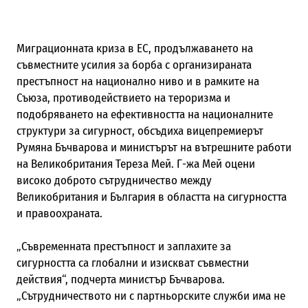
Миграционната криза в ЕС, продължаването на
съвместните усилия за борба с организираната
престъпност на национално ниво и в рамките на
Съюза, противодействието на тероризма и
подобряването на ефективността на националните
структури за сигурност, обсъдиха вицепремиерът
Румяна Бъчварова и министърът на вътрешните работи
на Великобритания Тереза Мей. Г-жа Мей оцени
високо доброто сътрудничество между
Великобритания и България в областта на сигурността
и правоохраната.
„Съвременната престъпност и заплахите за
сигурността са глобални и изискват съвместни
действия“, подчерта министър Бъчварова.
„Сътрудничеството ни с партньорските служби има не