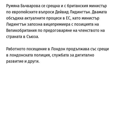
Румяна Бъчварова се срещна и с британския министър
по европейските въпроси Дейвид Лидингтън. Двамата
обсъдиха актуалните процеси в ЕС, като министър
Лидингтън запозна вицепремиера с позицията на
Великобритания по предоговаряне на членството на
страната в Съюза.
Работното посещение в Лондон продължава със срещи
в лондонската полиция, службата за дигитално
развитие и други.