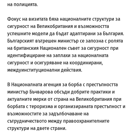
на полицията.
Фокус на визитата бяха националните структури за
сигурност на Великобритания и възможността
успешните модели да бъдат адаптирани за България.
Българският вътрешен министър се запозна с ролята
на британския Национален съвет за сигурност при
идентифициране на заплахи за националната
сигурност и осигуряване на координирани,
междуинституционални действия.
В Националната агенция за борба с престъпността
министър Бъчварова обсъди добрите практики и
актуалните мерки от страна на Великобритания при
борбата с тероризма и организираната престъпност и
възможностите за задълбочаване на
сътрудничеството между правоохранителните
структури на двете страни.