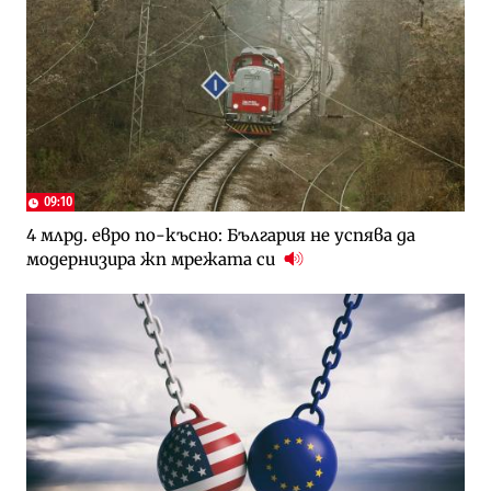
09:10
4 млрд. евро по-късно: България не успява да
модернизира жп мрежата си