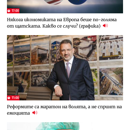
17:00
Някога икономиката на Европа беше по-голяма
от щатската. Какво се случи? (графика)
11:00
Реформите са маратон на волята, а не спринт на
емоцията