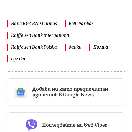
Bank BGZ BNP Paribas
BNP Paribas
Raiffeisen Bank International
Raiffeisen Bank Polska
банки
Полша
сделка
Добави ни като предпочитан
източник в Google News
Последвайте ни във Viber