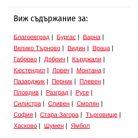
Виж съдържание за:
Благоевград
|
Бургас
|
Варна
|
Велико Търново
|
Видин
|
Враца
|
Габрово
|
Добрич
|
Кърджали
|
Кюстендил
|
Ловеч
|
Монтана
|
Пазарджик
|
Перник
|
Плевен
|
Пловдив
|
Разград
|
Русе
|
Силистра
|
Сливен
|
Смолян
|
София
|
Стара Загора
|
Търговище
|
Хасково
|
Шумен
|
Ямбол