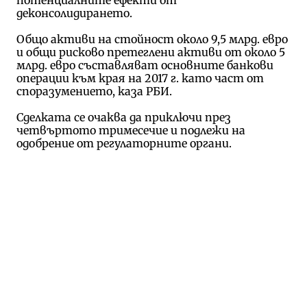
деконсолидирането.
Общо активи на стойност около 9,5 млрд. евро
и общи рисково претеглени активи от около 5
млрд. евро съставляват основните банкови
операции към края на 2017 г. като част от
споразумението, каза РБИ.
Сделката се очаква да приключи през
четвъртото тримесечие и подлежи на
одобрение от регулаторните органи.