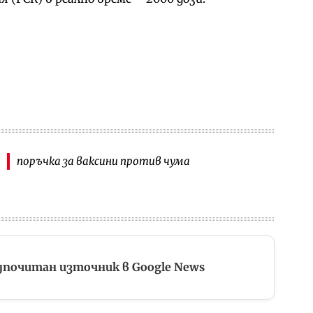
поръчка за ваксини против чума
дпочитан източник в Google News