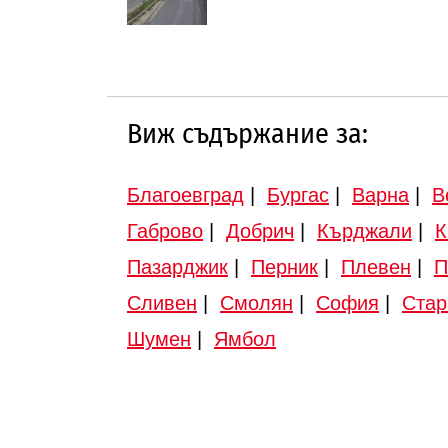
Виж съдържание за:
Благоевград
|
Бургас
|
Варна
|
В
Габрово
|
Добрич
|
Кърджали
|
К
Пазарджик
|
Перник
|
Плевен
|
П
Сливен
|
Смолян
|
София
|
Стар
Шумен
|
Ямбол