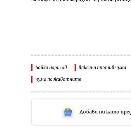
Бойко Борисов
ваксини против чума
чума по животните
Добави ни като пре