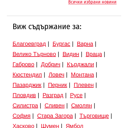
Всички избрани новини
Търново
Виж съдържание за:
Благоевград
|
Бургас
|
Варна
|
Велико Търново
|
Видин
|
Враца
|
Габрово
|
Добрич
|
Кърджали
|
Кюстендил
|
Ловеч
|
Монтана
|
Пазарджик
|
Перник
|
Плевен
|
Пловдив
|
Разград
|
Русе
|
Силистра
|
Сливен
|
Смолян
|
София
|
Стара Загора
|
Търговище
|
Хасково
|
Шумен
|
Ямбол