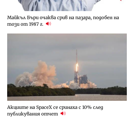
Майкъл Бъри очаква срив на пазара, подобен на
този от 1987 г.
Акциите на SpaceX се сринаха с 10% след
публикувания отчет