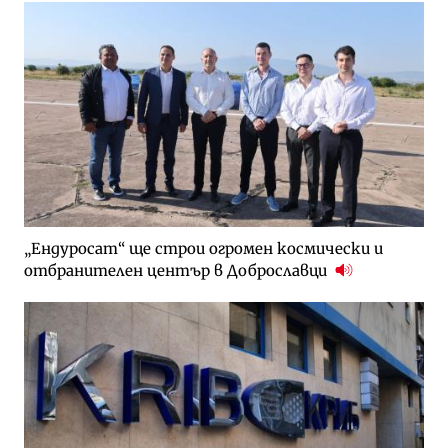
„Ендуросат“ ще строи огромен космически и
отбранителен център в Доброславци