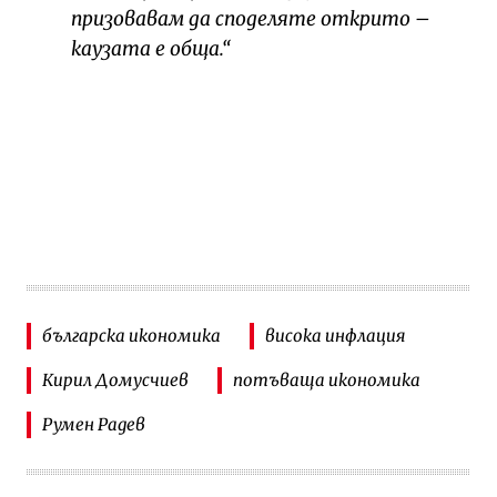
призовавам да споделяте открито –
каузата е обща.“
българска икономика
висока инфлация
Кирил Домусчиев
потъваща икономика
Румен Радев