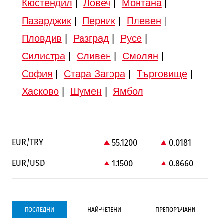
Кюстендил
|
Ловеч
|
Монтана
|
Пазарджик
|
Перник
|
Плевен
|
Пловдив
|
Разград
|
Русе
|
Силистра
|
Сливен
|
Смолян
|
София
|
Стара Загора
|
Търговище
|
Хасково
|
Шумен
|
Ямбол
EUR/TRY
55.1200
0.0181
EUR/USD
1.1500
0.8660
ПОСЛЕДНИ
НАЙ-ЧЕТЕНИ
ПРЕПОРЪЧАНИ