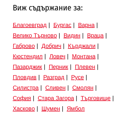
Виж съдържание за:
Благоевград
|
Бургас
|
Варна
|
Велико Търново
|
Видин
|
Враца
|
Габрово
|
Добрич
|
Кърджали
|
Кюстендил
|
Ловеч
|
Монтана
|
Пазарджик
|
Перник
|
Плевен
|
Пловдив
|
Разград
|
Русе
|
Силистра
|
Сливен
|
Смолян
|
София
|
Стара Загора
|
Търговище
|
Хасково
|
Шумен
|
Ямбол