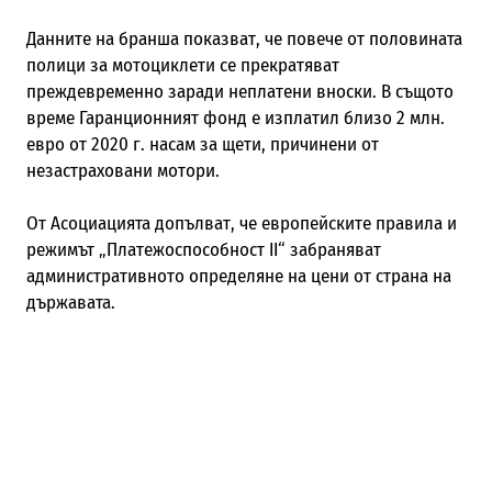
Данните на бранша показват, че повече от половината
полици за мотоциклети се прекратяват
преждевременно заради неплатени вноски. В същото
време Гаранционният фонд е изплатил близо 2 млн.
евро от 2020 г. насам за щети, причинени от
незастраховани мотори.
От Асоциацията допълват, че европейските правила и
режимът „Платежоспособност II“ забраняват
административното определяне на цени от страна на
държавата.