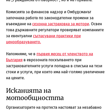
Комисията за финансов надзор и Омбудсманът
започнаха работа по законодателни промени за
въвеждане на
сезонна застраховка за мотори
. Освен
това държавните регулатори проверяват компаниите
за евентуални
съгласувани практики при
ценообразуването.
Напомняме, че в
първия месец от членството на
България
в еврозоната поскъпването при
застрахователните услуги попадна в списъка на тези
стоки и услуги, при които има най-голямо увеличение
на цените.
Исканията на
мотообщността
Организаторите на протеста настояват за незабавно