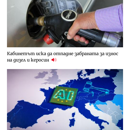
Кабинетът иска да отпадне забраната за износ
на дизел и керосин