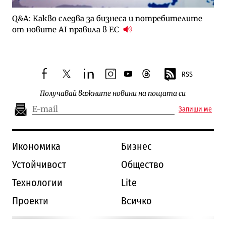
Q&A: Какво следва за бизнеса и потребителите
от новите AI правила в ЕС
RSS
facebook
twitter
linkedin
instagram
youtube
threads
Получавай важните новини на пощата си
Запиши ме
Икономика
Бизнес
Устойчивост
Общество
Технологии
Lite
Проекти
Всичко