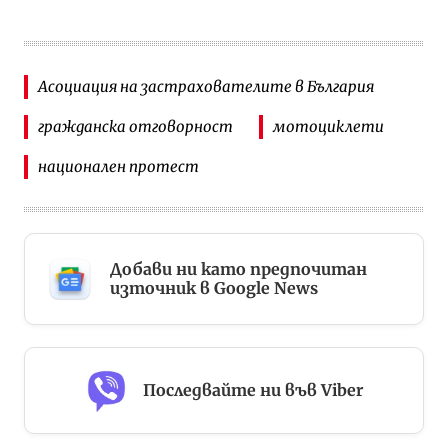
Асоциация на застрахователите в България
гражданска отговорност
мотоциклети
национален протест
Добави ни като предпочитан
източник в Google News
Последвайте ни във Viber