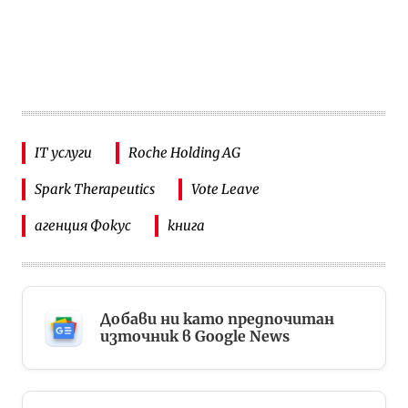
IT услуги
Roche Holding AG
Spark Therapeutics
Vote Leave
агенция Фокус
книга
Добави ни като предпочитан
източник в Google News