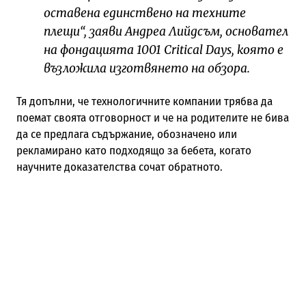
оставена единствено на техните
плещи“, заяви Андреа Лийдсъм, основател
на фондацията 1001 Critical Days, която е
възложила изготвянето на обзора.
Тя допълни, че технологичните компании трябва да
поемат своята отговорност и че на родителите не бива
да се предлага съдържание, обозначено или
рекламирано като подходящо за бебета, когато
научните доказателства сочат обратното.