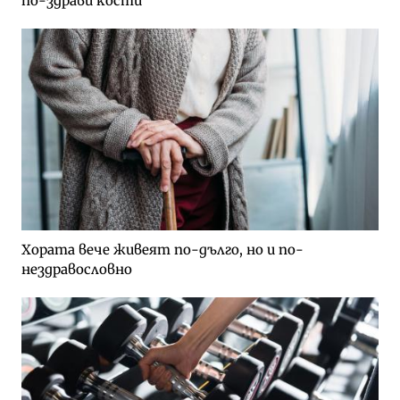
по-здрави кости
Хората вече живеят по-дълго, но и по-
нездравословно