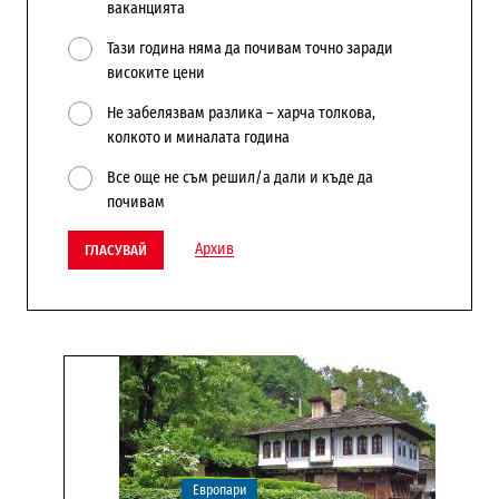
ваканцията
Тази година няма да почивам точно заради
високите цени
Не забелязвам разлика – харча толкова,
колкото и миналата година
Все още не съм решил/а дали и къде да
почивам
Архив
ГЛАСУВАЙ
Европари