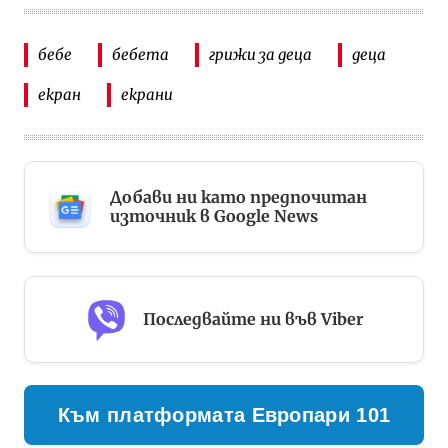
бебе
бебета
грижи за деца
деца
екран
екрани
Добави ни като предпочитан
източник в Google News
Последвайте ни във Viber
Към платформата Европари 101