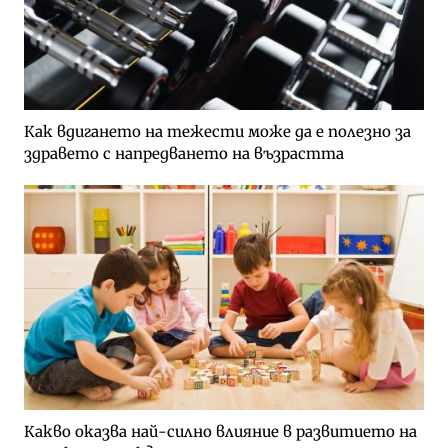
Как вдигането на тежести може да е полезно за
здравето с напредването на възрастта
Какво оказва най-силно влияние в развитието на