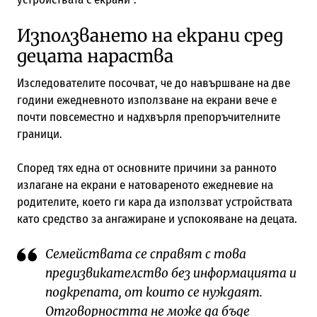
Използването на екрани сред
децата нараства
Изследователите посочват, че до навършване на две
години ежедневното използване на екрани вече е
почти повсеместно и надхвърля препоръчителните
граници.
Според тях една от основните причини за ранното
излагане на екрани е натовареното ежедневие на
родителите, което ги кара да използват устройствата
като средство за ангажиране и успокояване на децата.
Семействата се справят с това
предизвикателство без информацията и
подкрепата, от които се нуждаят.
Отговорността не може да бъде