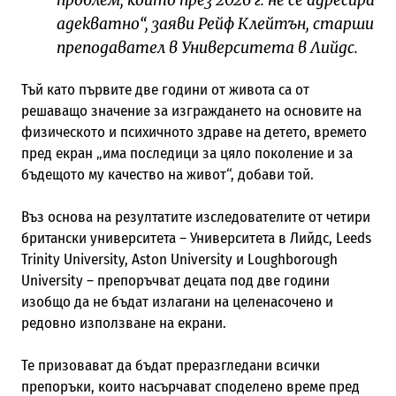
адекватно“, заяви Рейф Клейтън, старши
преподавател в Университета в Лийдс.
Тъй като първите две години от живота са от
решаващо значение за изграждането на основите на
физическото и психичното здраве на детето, времето
пред екран „има последици за цяло поколение и за
бъдещото му качество на живот“, добави той.
Въз основа на резултатите изследователите от четири
британски университета – Университета в Лийдс, Leeds
Trinity University, Aston University и Loughborough
University – препоръчват децата под две години
изобщо да не бъдат излагани на целенасочено и
редовно използване на екрани.
Те призовават да бъдат преразгледани всички
препоръки, които насърчават споделено време пред