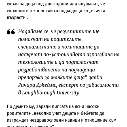
екран за деца под две години или внушават, че
екранните технологии са подходящи за „всички
възрасти“.
Надяваме се, че резултатите ще
помогнат на родителите,
специалистите и политиците да
насърчат по-устойчивото използване на
технологиите и да подпомогнат
разработването на подходящи
препоръки за малките деца“, заяви
Ричард Джеймс, експерт по зависимости
в Loughborough University.
По думите му, заради липсата на ясни насоки
родителите „неволно учат децата и бебетата да
изграждат нездравословни навици и отношение към
устройствата с екрани“.