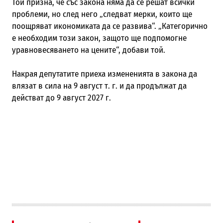
Той призна, че със закона няма да се решат всички
проблеми, но след него „следват мерки, които ще
поощряват икономиката да се развива“. „Категорично
е необходим този закон, защото ще подпомогне
уравновесяването на цените“, добави той.
Накрая депутатите приеха измененията в закона да
влязат в сила на 9 август т. г. и да продължат да
действат до 9 август 2027 г.