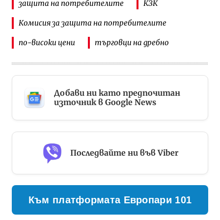
защита на потребителите
КЗК
Комисия за защита на потребителите
по-високи цени
търговци на дребно
Добави ни като предпочитан
източник в Google News
Последвайте ни във Viber
Към платформата Европари 101