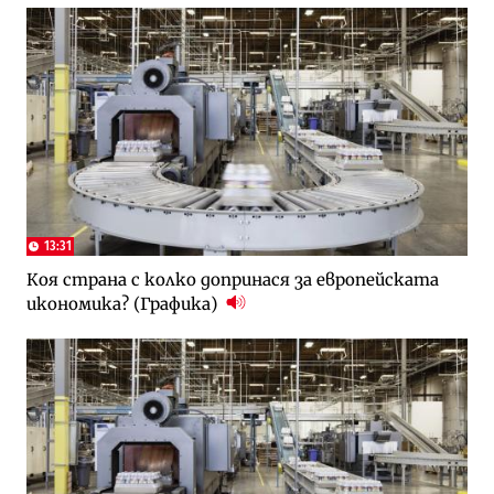
13:31
Коя страна с колко допринася за европейската
икономика? (Графика)