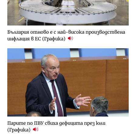
България отново е с най-висока производствена
инфлация в ЕС (Графика)
Парите по ПВУ свиха дефицита през юли
(Графика)