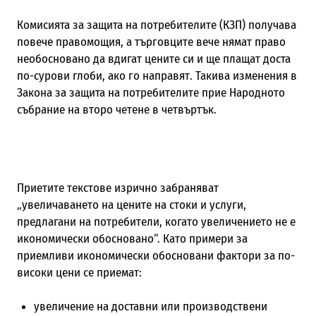
Комисията за защита на потребителите (КЗП) получава
повече правомощия, а търговците вече нямат право
необосновано да вдигат цените си и ще плащат доста
по-сурови глоби, ако го направят. Такива изменения в
Закона за защита на потребителите прие Народното
събрание на второ четене в четвъртък.
Приетите текстове изрично забраняват
„увеличаването на цените на стоки и услуги,
предлагани на потребители, когато увеличението не е
икономически обосновано“. Като примери за
приемливи икономически обосновани фактори за по-
високи цени се приемат:
увеличение на доставни или производствени