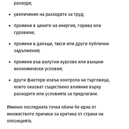
разходи;
увеличение на разходите за труд;
промени в цените на енергия, горива или
суровини;
промени в данъци, такси или други публични
задължения;
промени във валутни курсове или външни
икономически условия;
други фактори извън контрола на търговеца,
които оказват съществено влияние върху
разходите или условията за предлагане.
Именно последната точка обаче бе една от
множеството причина за критика от страна на
опозицията.