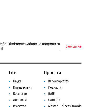
чавай важните новини на пощата си
Запиши ме
Lite
Проекти
Наука
Календар 2026
Пътешествия
Подкасти
Богатство
RATE
Личности
COREJIO
Изкуство
Master Business Awards