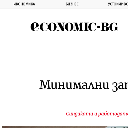
ИКОНОМИКА
БИЗНЕС
УСТОЙЧИВО
Eco
Минимални за
Синдикати и работодате