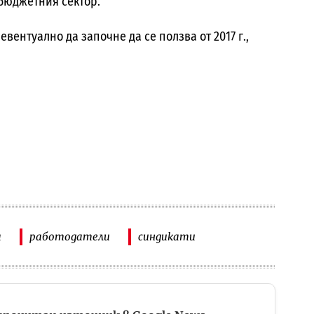
бюджетния сектор.
евентуално да започне да се ползва от 2017 г.,
а
работодатели
синдикати