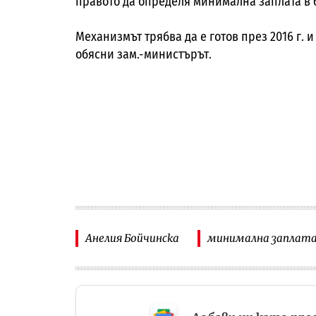
правото да определя минимална заплата в 
Механизмът трябва да е готов през 2016 г. и 
обясни зам.-министърът.
Анелия Бойчинска
минимална заплат