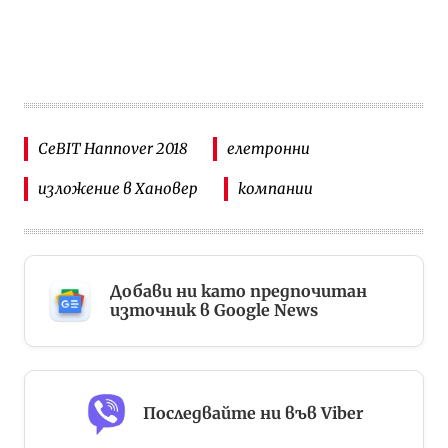
CeBIT Hannover 2018
елетронни
изложение в Хановер
компании
Добави ни като предпочитан
източник в Google News
Последвайте ни във Viber