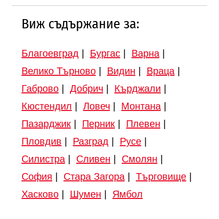
Виж съдържание за:
Благоевград
|
Бургас
|
Варна
|
Велико Търново
|
Видин
|
Враца
|
Габрово
|
Добрич
|
Кърджали
|
Кюстендил
|
Ловеч
|
Монтана
|
Пазарджик
|
Перник
|
Плевен
|
Пловдив
|
Разград
|
Русе
|
Силистра
|
Сливен
|
Смолян
|
София
|
Стара Загора
|
Търговище
|
Хасково
|
Шумен
|
Ямбол