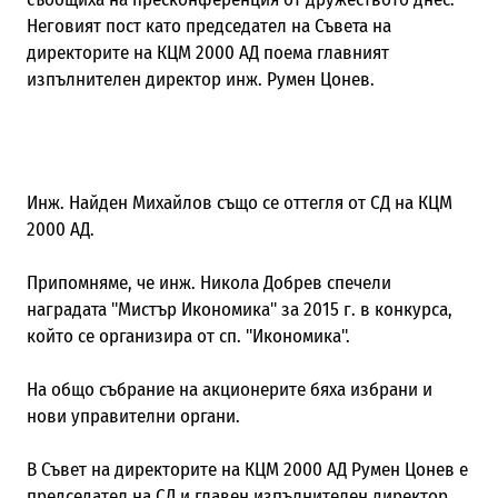
Неговият пост като председател на Съвета на
директорите на КЦМ 2000 АД поема главният
изпълнителен директор инж. Румен Цонев.
Инж. Найден Михайлов също се оттегля от СД на КЦМ
2000 АД.
Припомняме, че инж. Никола Добрев спечели
наградата "Мистър Икономика" за 2015 г. в конкурса,
който се организира от сп. "Икономика".
На общо събрание на
акционерите бяха избрани и
нови управителни органи.
В Съвет на директорите на КЦМ 2000 АД Румен Цонев е
председател на СД и главен изпълнителен директор.