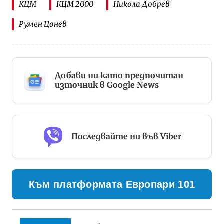
КЦМ
КЦМ 2000
Никола Добрев
Румен Цонев
Добави ни като предпочитан
източник в Google News
Последвайте ни във Viber
Към платформата Европари 101