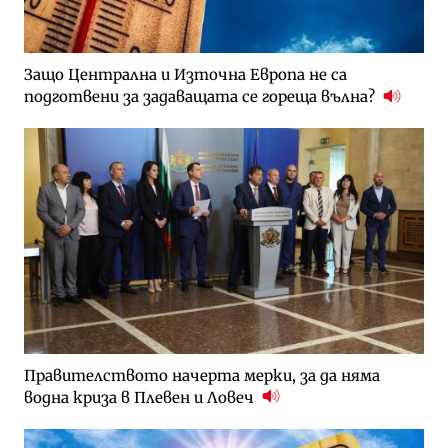
Защо Централна и Източна Европа не са
подготвени за задаващата се гореща вълна?
Правителството начерта мерки, за да няма
водна криза в Плевен и Ловеч