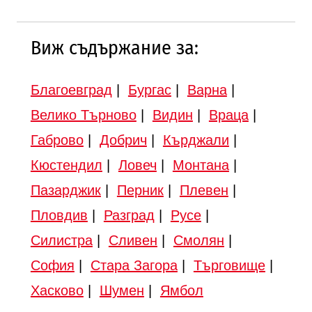
Виж съдържание за:
Благоевград
|
Бургас
|
Варна
|
Велико Търново
|
Видин
|
Враца
|
Габрово
|
Добрич
|
Кърджали
|
Кюстендил
|
Ловеч
|
Монтана
|
Пазарджик
|
Перник
|
Плевен
|
Пловдив
|
Разград
|
Русе
|
Силистра
|
Сливен
|
Смолян
|
София
|
Стара Загора
|
Търговище
|
Хасково
|
Шумен
|
Ямбол