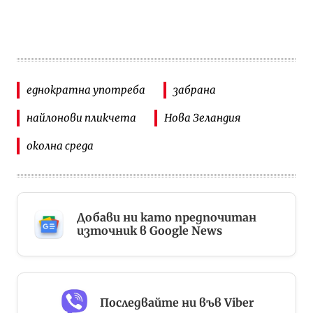
еднократна употреба
забрана
найлонови пликчета
Нова Зеландия
околна среда
Добави ни като предпочитан
източник в Google News
Последвайте ни във Viber