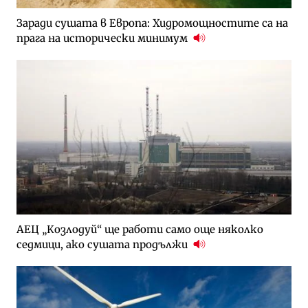
Заради сушата в Европа: Хидромощностите са на
прага на исторически минимум
АЕЦ „Козлодуй“ ще работи само още няколко
седмици, ако сушата продължи