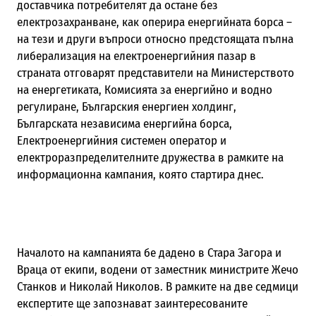
доставчика потребителят да остане без
електрозахранване, как оперира енергийната борса –
на тези и други въпроси относно предстоящата пълна
либерализация на електроенергийния пазар в
страната отговарят представители на Министерството
на енергетиката, Комисията за енергийно и водно
регулиране, Българския енергиен холдинг,
Българската независима енергийна борса,
Електроенергийния системен оператор и
електроразпределителните дружества в рамките на
информационна кампания, която стартира днес.
Началото на кампанията бе дадено в Стара Загора и
Враца от екипи, водени от заместник министрите Жечо
Станков и Николай Николов. В рамките на две седмици
експертите ще запознават заинтересованите