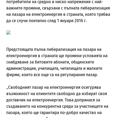
потребители на средно и ниско напрежение с най-
важните промени, свързани с пълната либерализация
на пазара на електроенергия в страната, която трябва
да се случи поетапно след 1 януари 2016 г.
Предстоящата пълна либерализация на пазара на
електроенергия в страната ще промени условията на
снабдяване за битовите абонати, общинските
администрации, училищата, читалищата и малките
фирми, които все още са на регулирания пазар.
„Свободният пазар на електроенергия осигурява
възможност на клиентите свободно да избират своя
доставчик на електроенергия. Това допринася за
създаването на конкурентна среда за участниците на
пазара, което ще гарантира по-добро качество на