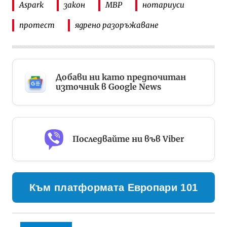
Aspark
закон
МВР
нотариуси
протест
ядрено разоръжаване
Добави ни като предпочитан
източник в Google News
Последвайте ни във Viber
Към платформата Европари 101