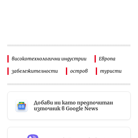
високотехнологични индустрии
Европа
забележителности
остров
туристи
Добави ни като предпочитан
източник в Google News