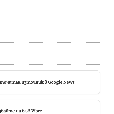
дпочитан източник в Google News
вайте ни във Viber