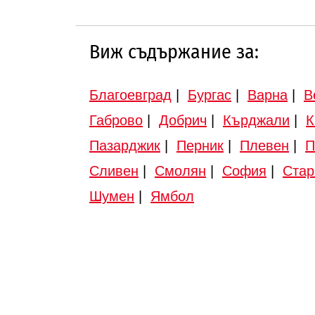
Виж съдържание за:
Благоевград
|
Бургас
|
Варна
|
В
Габрово
|
Добрич
|
Кърджали
|
К
Пазарджик
|
Перник
|
Плевен
|
П
Сливен
|
Смолян
|
София
|
Стар
Шумен
|
Ямбол