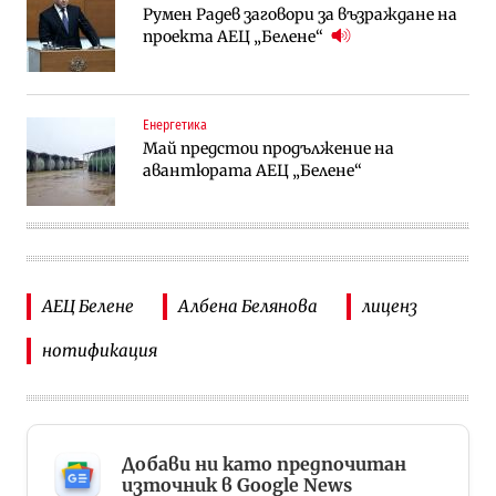
Румен Радев заговори за възраждане на
проекта АЕЦ „Белене“
Енергетика
Май предстои продължение на
авантюрата АЕЦ „Белене“
АЕЦ Белене
Албена Белянова
лиценз
нотификация
Добави ни като предпочитан
източник в Google News