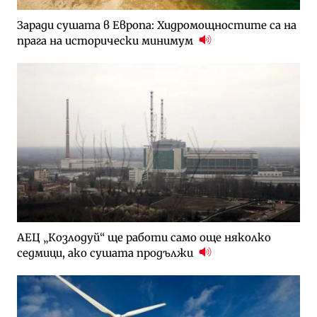
Заради сушата в Европа: Хидромощностите са на
прага на исторически минимум
АЕЦ „Козлодуй“ ще работи само още няколко
седмици, ако сушата продължи