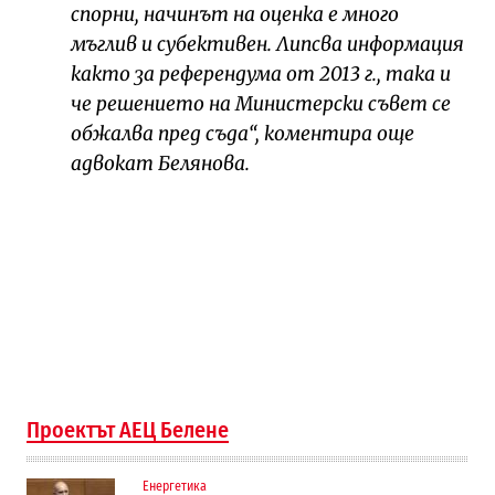
спорни, начинът на оценка е много
мъглив и субективен. Липсва информация
както за референдума от 2013 г., така и
че решението на Министерски съвет се
обжалва пред съда“, коментира още
адвокат Белянова.
Проектът АЕЦ Белене
Енергетика