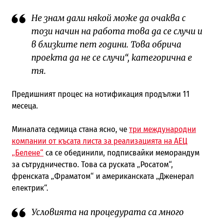
Не знам дали някой може да очаква с
този начин на работа това да се случи и
в близките пет години. Това обрича
проекта да не се случи“, категорична е
тя.
Предишният процес на нотификация продължи 11
месеца.
Миналата седмица стана ясно, че
три международни
компании от късата листа за реализацията на АЕЦ
„Белене“
са се обединили, подписвайки меморандум
за сътрудничество. Това са руската „Росатом“,
френската „Фраматом“ и американската „Дженерал
електрик“.
Условията на процедурата са много