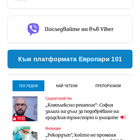
Последвайте ни във Viber
Към платформата Европари 101
ПОСЛЕДНИ
НАЙ-ЧЕТЕНИ
ПРЕПОРЪЧАНИ
Градоустройство
Градоустройство
Инфраструктура
„Комплексно решение“: София
Столична община избра
Проектирането на тунела под
залага на дълг за подобряване на
изпълнител за преместването на
Петрохан ще върви паралелно с
градския транспорт и улиците
трамвайното трасе по бул.
екологичните оценки
17:23
„Скобелев“
Иновации
Компании
Инфраструктура
„Рекордът“, който не променя
„Хювефарма“ подписа договор за