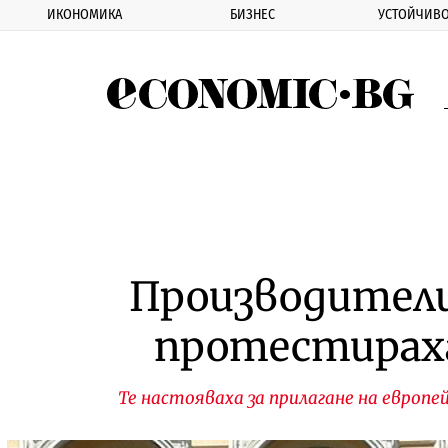
ИКОНОМИКА
БИЗНЕС
УСТОЙЧИВО
Eco
Производители
протестирах
Те настояваха за прилагане на европ