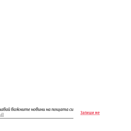
чавай важните новини на пощата си
Запиши ме