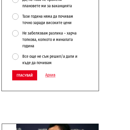
плановете ми за ваканцията
Тази година няма да почивам
точно заради високите цени
Не забелязвам разлика – харча
толкова, колкото и миналата
година
Все още не съм решил/а дали и
къде да почивам
Архив
ГЛАСУВАЙ