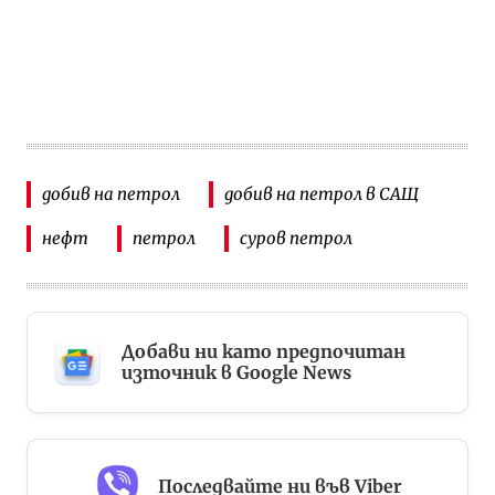
добив на петрол
добив на петрол в САЩ
нефт
петрол
суров петрол
Добави ни като предпочитан
източник в Google News
Последвайте ни във Viber