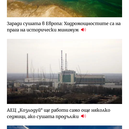
Заради сушата в Европа: Хидромощностите са на
прага на исторически минимум
АЕЦ „Козлодуй“ ще работи само още няколко
седмици, ако сушата продължи