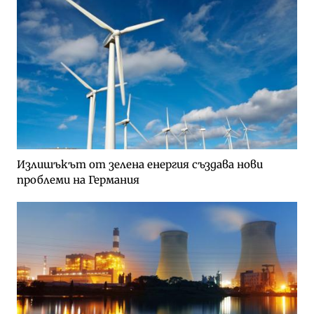
Излишъкът от зелена енергия създава нови
проблеми на Германия