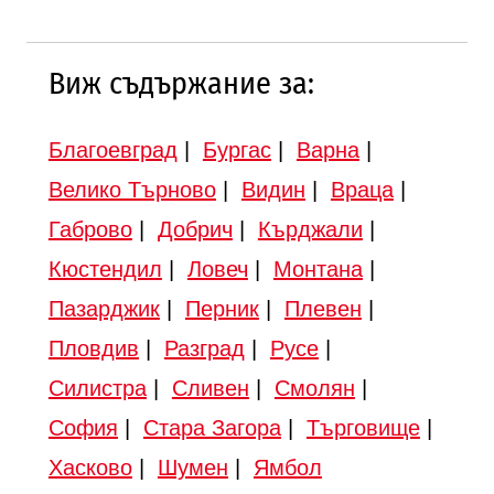
Виж съдържание за:
Благоевград
|
Бургас
|
Варна
|
Велико Търново
|
Видин
|
Враца
|
Габрово
|
Добрич
|
Кърджали
|
Кюстендил
|
Ловеч
|
Монтана
|
Пазарджик
|
Перник
|
Плевен
|
Пловдив
|
Разград
|
Русе
|
Силистра
|
Сливен
|
Смолян
|
София
|
Стара Загора
|
Търговище
|
Хасково
|
Шумен
|
Ямбол