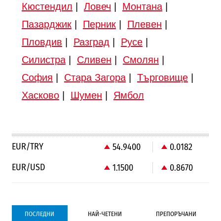
Кюстендил
|
Ловеч
|
Монтана
|
Пазарджик
|
Перник
|
Плевен
|
Пловдив
|
Разград
|
Русе
|
Силистра
|
Сливен
|
Смолян
|
София
|
Стара Загора
|
Търговище
|
Хасково
|
Шумен
|
Ямбол
EUR/TRY
54.9400
0.0182
EUR/USD
1.1500
0.8670
ПОСЛЕДНИ
НАЙ-ЧЕТЕНИ
ПРЕПОРЪЧАНИ