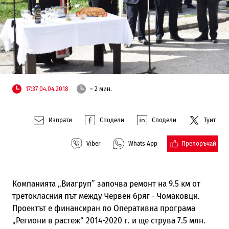
17:37 04.04.2018
~ 2 мин.
Изпрати
Сподели
Сподели
Туит
Препоръчай
Viber
Whats App
Компанията „Виагруп” започва ремонт на 9.5 км от
третокласния път между Червен бряг - Чомаковци.
Проектът е финансиран по Оперативна програма
„Региони в растеж“ 2014-2020 г. и ще струва 7.5 млн.