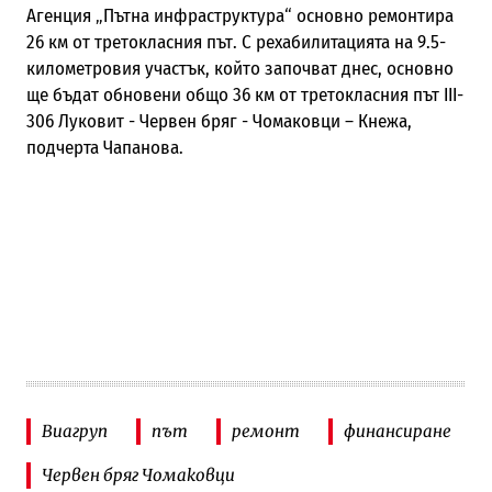
Агенция „Пътна инфраструктура“ основно ремонтира
26 км от третокласния път. С рехабилитацията на 9.5-
километровия участък, който започват днес, основно
ще бъдат обновени общо 36 км от третокласния път III-
306 Луковит - Червен бряг - Чомаковци – Кнежа,
подчерта Чапанова.
Виагруп
път
ремонт
финансиране
Червен бряг Чомаковци