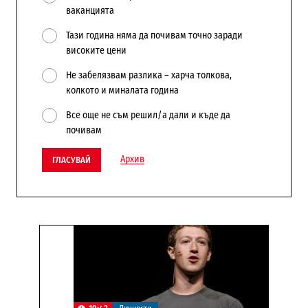
ваканцията
Тази година няма да почивам точно заради
високите цени
Не забелязвам разлика – харча толкова,
колкото и миналата година
Все още не съм решил/а дали и къде да
почивам
Архив
ГЛАСУВАЙ