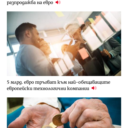
разпродажба на евро
5 млрд. евро тръгват към най-обещаващите
европейски технологични компании