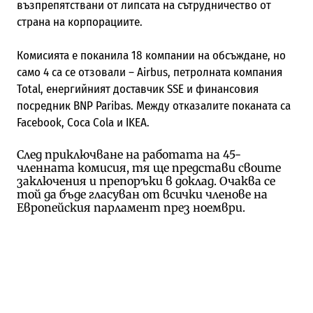
възпрепятствани от липсата на сътрудничество от
страна на корпорациите.
Комисията е поканила 18 компании на обсъждане, но
само 4 са се отзовали – Airbus, петролната компания
Total, енергийният доставчик SSE и финансовия
посредник BNP Paribas. Между отказалите поканата са
Facebook, Coca Cola и IKEA.
След приключване на работата на 45-
членната комисия, тя ще представи своите
заключения и препоръки в доклад. Очаква се
той да бъде гласуван от всички членове на
Европейския парламент през ноември.