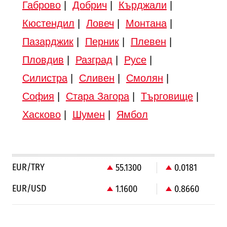
Габрово
|
Добрич
|
Кърджали
|
Кюстендил
|
Ловеч
|
Монтана
|
Пазарджик
|
Перник
|
Плевен
|
Пловдив
|
Разград
|
Русе
|
Силистра
|
Сливен
|
Смолян
|
София
|
Стара Загора
|
Търговище
|
Хасково
|
Шумен
|
Ямбол
EUR/TRY
55.1300
0.0181
EUR/USD
1.1600
0.8660