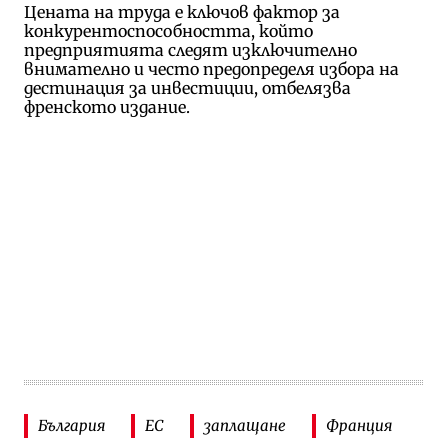
Цената на труда е ключов фактор за
конкурентоспособността, който
предприятията следят изключително
внимателно и често предопределя избора на
дестинация за инвестиции, отбелязва
френското издание.
България
ЕС
заплащане
Франция