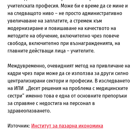
учителската професия. Може би е време да се мине и
на следващото ниво – не просто административно
увеличаване на заплатите, а стремеж към
модернизиране и повишаване на качеството на
методите на обучение, включително чрез повече
свобода, включително при възнагражденията, на
главните действащи лица – учителите.
Междувременно, очевидният метод на привличане на
кадри чрез пари може да се използва за други силно
централизирани сектори и професии. В изследването
на ИПИ „Десет решения на проблема с медицинските
сестри“ именно това е една от основните препоръки
за справяне с недостига на персонал в
здравеопазването.
Източник:
Институт за пазарна икономика