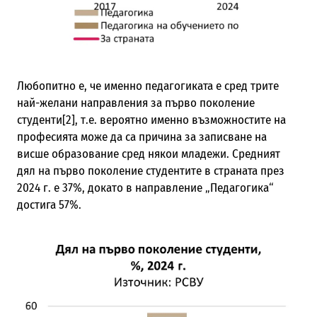
Любопитно е, че именно педагогиката е сред трите
най-желани направления за първо поколение
студенти[2], т.е. вероятно именно възможностите на
професията може да са причина за записване на
висше образование сред някои младежи. Средният
дял на първо поколение студентите в страната през
2024 г. е 37%, докато в направление „Педагогика“
достига 57%.