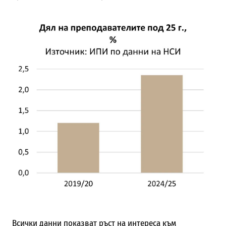
Всички данни показват ръст на интереса към