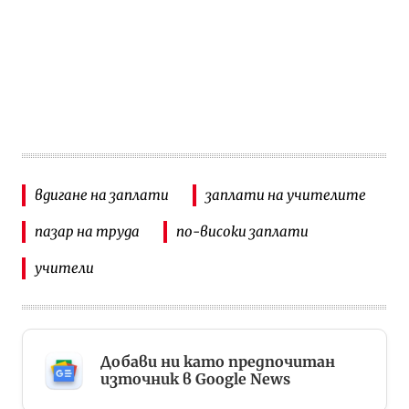
вдигане на заплати
заплати на учителите
пазар на труда
по-високи заплати
учители
Добави ни като предпочитан
източник в Google News