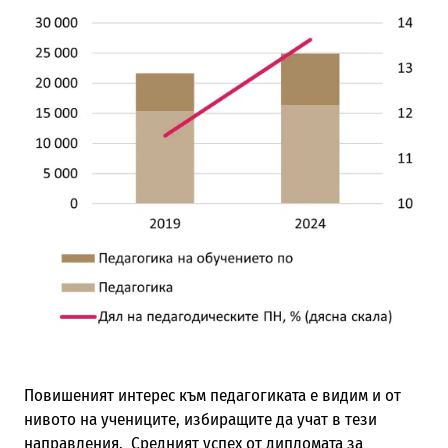
Повишеният интерес към педагогиката е видим и от
нивото на учениците, избиращите да учат в тези
направления. Средният успех от дипломата за