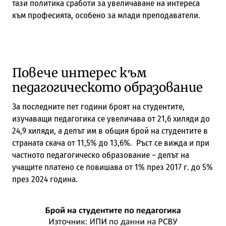
тази политика сработи за увеличаване на интереса
към професията, особено за млади преподаватели.
Повече интерес към
педагогическото образование
За последните пет години броят на студентите,
изучаващи педагогика се увеличава от 21,6 хиляди до
24,9 хиляди, а делът им в общия брой на студентите в
страната скача от 11,5% до 13,6%. Ръст се вижда и при
частното педагогическо образование – делът на
учащите платено се повишава от 1% през 2017 г. до 5%
през 2024 година.