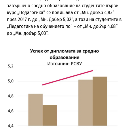
завършено средно образование на студентите първи
курс „Педагогика“ се повишава от „Мн. добър 4,83“
през 2017 г. до „Мн. Добър 5,02“, а този на студентите в
„Педагогика на обучението по“ – от „Мн. добър 4,68“
до „Мн. добър 5,03“.