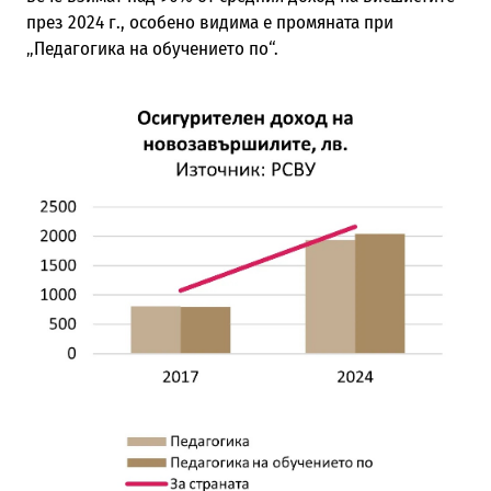
през 2024 г., особено видима е промяната при
„Педагогика на обучението по“.