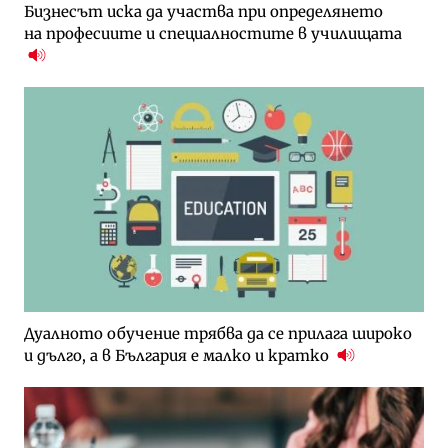
Бизнесът иска да участва при определянето
на професиите и специалностите в училищата
Дуалното обучение трябва да се прилага широко
и дълго, а в България е малко и кратко