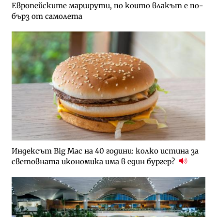
Европейските маршрути, по които влакът е по-
бърз от самолета
Индексът Big Mac на 40 години: колко истина за
световната икономика има в един бургер?