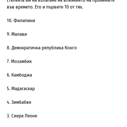
степента им на излагане на влиянието на промените
във времето. Ето и първите 10 от тях.
10. Филипини
9. Малави
8. Демократична република Конго
7. Мозамбик
6. Камбоджа
5. Мадагаскар
4. Зимбабве
3. Сиера Леоне