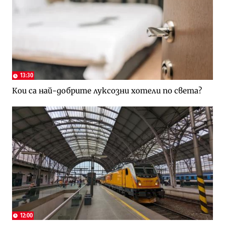
13:30
Кои са най-добрите луксозни хотели по света?
12:00