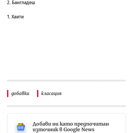
2. Бангладеш
1. Хаити
добавки
класация
Добави ни като предпочитан
източник в Google News